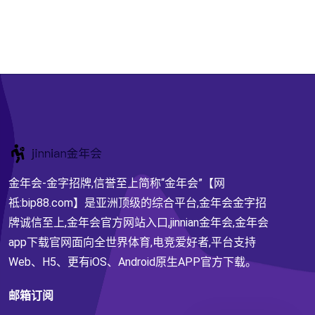
金年会-金字招牌,信誉至上简称“金年会”【网
祗:bip88.com】是亚洲顶级的综合平台,金年会金字招
牌诚信至上,金年会官方网站入口,jinnian金年会,金年会
app下载官网面向全世界体育,电竞爱好者,平台支持
Web、H5、更有iOS、Android原生APP官方下载。
邮箱订阅