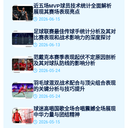
近五场MVP球员技术统计全面解析
展现其赛场表现亮点
2026-06-15
足球联赛最佳传球手统计分析及其对
比赛表现和战术影响力的深度探讨
2026-06-13
范戴克本赛季表现起伏不定原因剖析
及其对球队防线的影响分析
2026-05-24
羽毛球混双战术配合与顶尖组合表现
的关键分析与技巧提升
2026-05-24
球迷高唱国歌全场合唱震撼全场展现
中华力量与团结精神
2026-05-15