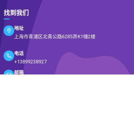
找到我们
地址
上海市青浦区北青公路6285弄K1幢2楼
电话
+13899238927
邮箱
connective@qq.com
© 2026 - 版权所有