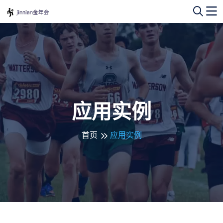
应用实例
首页
应用实例