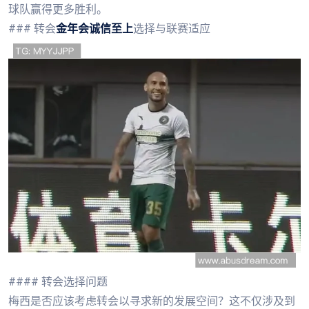
球队赢得更多胜利。
### 转会
金年会诚信至上
选择与联赛适应
#### 转会选择问题
梅西是否应该考虑转会以寻求新的发展空间？这不仅涉及到