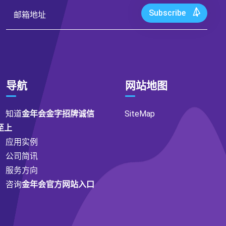
Subscribe
导航
网站地图
知道
金年会金字招牌诚信
SiteMap
至上
应用实例
公司简讯
服务方向
咨询
金年会官方网站入口