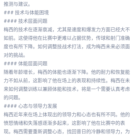
推测与建议。
### 技术与体能困境
#### 技术层面问题
梅西的技术在逐渐衰减，尤其是速度和爆发力方面已经大不
如前。这使得他在比赛中更难以占据优势，传球和射门准确
度也有所下降。如何调整技战术打法，成为梅西未来必须面
对的挑战。
#### 体能层面问题
随着年龄增长，梅西的体能也逐渐下降。他的耐力和恢复能
力不如从前，这影响了他在场上的表现和持续性。梅西在未
来如何调整训练以兼顾体能和技术，将是一个需要认真考虑
的问题。
#### 心态与领导力发展
梅西近年来在场上体现出的领导力和心态也有所不同。他的
愤怒情绪和失落感逐渐多起来，这影响了他在比赛中的表
现。梅西需要重新调整心态，找回昔日的冷静和领导力，为